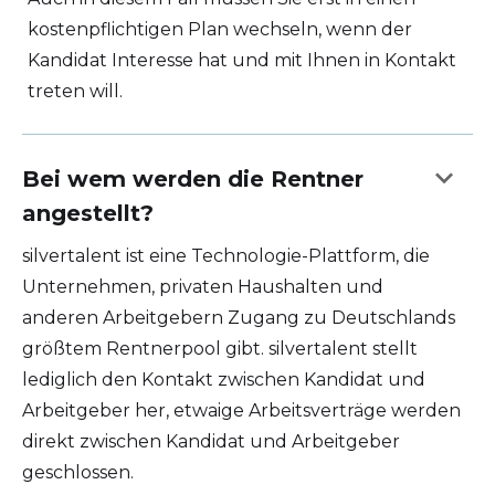
kostenpflichtigen Plan wechseln, wenn der
Kandidat Interesse hat und mit Ihnen in Kontakt
treten will.
keyboard_arrow_down
Bei wem werden die Rentner
angestellt?
silvertalent ist eine Technologie-Plattform, die
Unternehmen, privaten Haushalten und
anderen Arbeitgebern Zugang zu Deutschlands
größtem Rentnerpool gibt. silvertalent stellt
lediglich den Kontakt zwischen Kandidat und
Arbeitgeber her, etwaige Arbeitsverträge werden
direkt zwischen Kandidat und Arbeitgeber
geschlossen.