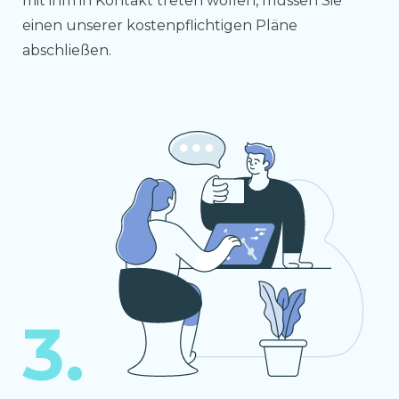
mit ihm in Kontakt treten wollen, müssen Sie
einen unserer kostenpflichtigen Pläne
abschließen.
3.