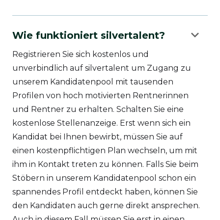
keyboard_arrow_down
Wie funktioniert silvertalent?
Registrieren Sie sich kostenlos und
unverbindlich auf silvertalent um Zugang zu
unserem Kandidatenpool mit tausenden
Profilen von hoch motivierten Rentnerinnen
und Rentner zu erhalten. Schalten Sie eine
kostenlose Stellenanzeige. Erst wenn sich ein
Kandidat bei Ihnen bewirbt, müssen Sie auf
einen kostenpflichtigen Plan wechseln, um mit
ihm in Kontakt treten zu können. Falls Sie beim
Stöbern in unserem Kandidatenpool schon ein
spannendes Profil entdeckt haben, können Sie
den Kandidaten auch gerne direkt ansprechen.
Auch in diesem Fall müssen Sie erst in einen