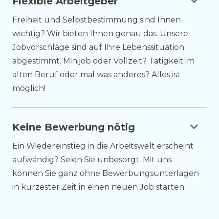
keyboard_arrow_down
Flexible Arbeitgeber
Freiheit und Selbstbestimmung sind Ihnen
wichtig? Wir bieten Ihnen genau das. Unsere
Jobvorschläge sind auf Ihre Lebenssituation
abgestimmt. Minijob oder Vollzeit? Tätigkeit im
alten Beruf oder mal was anderes? Alles ist
möglich!
keyboard_arrow_down
Keine Bewerbung nötig
Ein Wiedereinstieg in die Arbeitswelt erscheint
aufwändig? Seien Sie unbesorgt. Mit uns
können Sie ganz ohne Bewerbungsunterlagen
in kürzester Zeit in einen neuen Job starten.