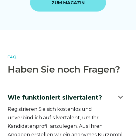
ZUM MAGAZIN
FAQ
Haben Sie noch Fragen?
keyboard_arrow_down
Wie funktioniert silvertalent?
Registrieren Sie sich kostenlos und
unverbindlich auf silvertalent, um Ihr
Kandidatenprofil anzulegen. Aus Ihren
Angaben erstellen wir ein anonymes Kurzprofil.