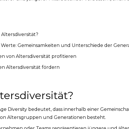
 Altersdiversität?
 Werte: Gemeinsamkeiten und Unterschiede der Gener
von Altersdiversität profitieren
 Altersdiversität fördern
tersdiversität?
 Age Diversity bedeutet, dass innerhalb einer Gemeinscha
 von Altersgruppen und Generationen besteht.
ternehmen oder Teams repräsentieren jüngere und älter