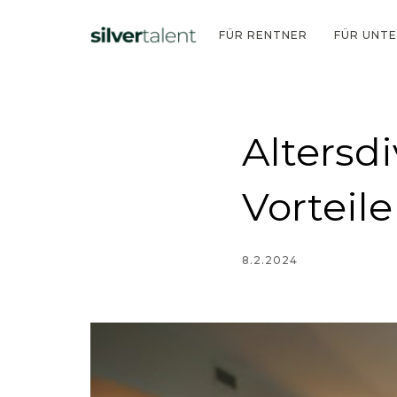
FÜR RENTNER
FÜR UNT
Altersd
Vorteil
8.2.2024