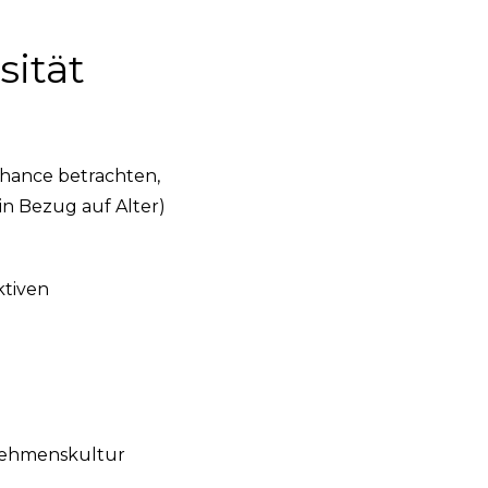
sität
 Chance betrachten,
in Bezug auf Alter)
ktiven
rnehmenskultur