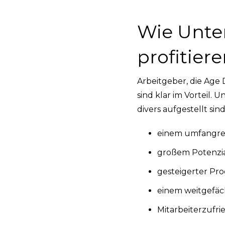
Wie Unte
profitier
Arbeitgeber, die Age 
sind klar im Vorteil.
divers aufgestellt sin
einem umfangrei
großem Potenzia
gesteigerter Pro
einem weitgefä
Mitarbeiterzufr