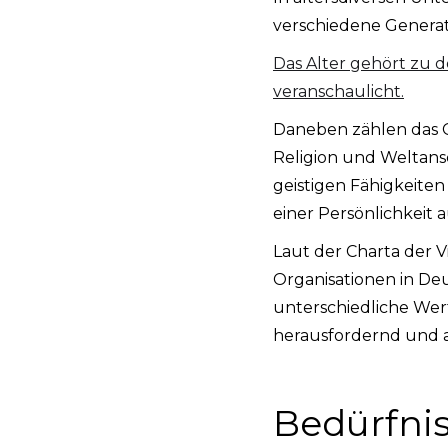
verschiedene Genera
Das Alter gehört zu de
veranschaulicht.
Daneben zählen das Ge
Religion und Weltans
geistigen Fähigkeiten
einer Persönlichkeit
Laut der Charta der V
Organisationen in Deu
unterschiedliche Wer
herausfordernd und a
Bedürfni