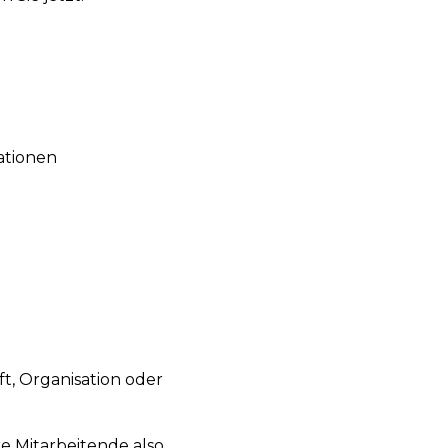
ationen
ft, Organisation oder
e Mitarbeitende also