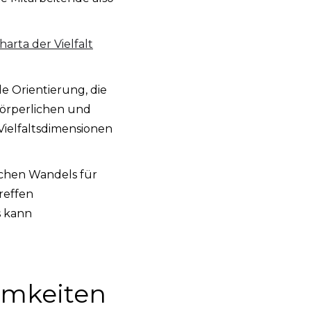
harta der Vielfalt
e Orientierung, die
körperlichen und
 Vielfaltsdimensionen
ischen Wandels für
reffen
s kann
amkeiten