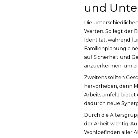
und Unte
Die unterschiedliche
Werten. So legt der B
Identität, während f
Familienplanung eine 
auf Sicherheit und Ge
anzuerkennen, um ei
Zweitens sollten Ge
hervorheben, denn Me
Arbeitsumfeld bietet
dadurch neue Synergi
Durch die Altersgrup
der Arbeit wichtig. A
Wohlbefinden aller Al