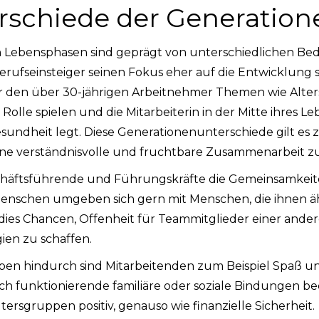
rschiede der Generation
n Lebensphasen sind geprägt von unterschiedlichen Be
erufseinsteiger seinen Fokus eher auf die Entwicklung s
ür den über 30-jährigen Arbeitnehmer Themen wie Alte
Rolle spielen und die Mitarbeiterin in der Mitte ihres
sundheit legt. Diese Generationenunterschiede gilt es 
ne verständnisvolle und fruchtbare Zusammenarbeit z
schäftsführende und Führungskräfte die Gemeinsamkeit
nschen umgeben sich gern mit Menschen, die ihnen ähn
 dies Chancen, Offenheit für Teammitglieder einer and
en zu schaffen.
pen hindurch sind Mitarbeitenden zum Beispiel Spaß 
uch funktionierende familiäre oder soziale Bindungen be
tersgruppen positiv, genauso wie finanzielle Sicherheit.