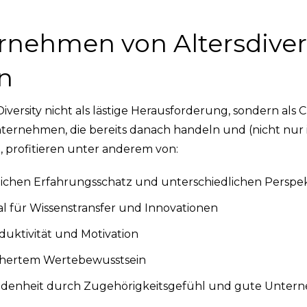
rnehmen von Altersdiver
en
Diversity nicht als lästige Herausforderung, sondern als
 Unternehmen, die bereits danach handeln und (nicht nur 
d, profitieren unter anderem von:
chen Erfahrungsschatz und unterschiedlichen Perspe
l für Wissenstransfer und Innovationen
duktivität und Motivation
chertem Wertebewusstsein
iedenheit durch Zugehörigkeitsgefühl und gute Unte