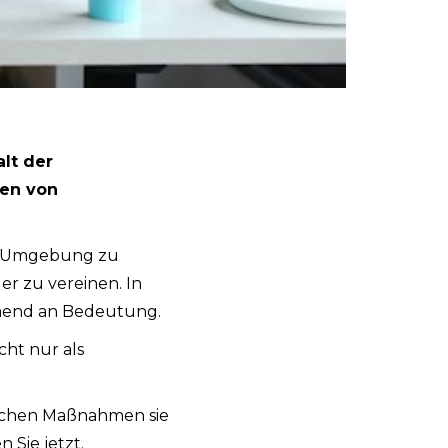
alt der
cen von
ive Umgebung zu
er zu vereinen. In
hmend an Bedeutung.
cht nur als
lchen Maßnahmen sie
 Sie jetzt.