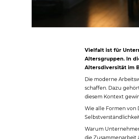
Vielfalt ist für Unt
Altersgruppen. In d
Altersdiversität im 
Die moderne Arbeitsw
schaffen. Dazu gehört
diesem Kontext gewi
Wie alle Formen von Di
Selbstverständlichkei
Warum Unternehmen v
die Zusammenarbeit äl