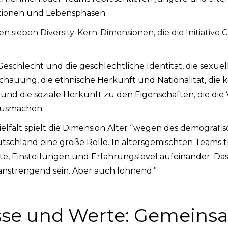
tionen und Lebensphasen.
n sieben Diversity-Kern-Dimensionen, die die Initiative C
schlecht und die geschlechtliche Identität, die sexuell
chauung, die ethnische Herkunft und Nationalität, die 
 und die soziale Herkunft zu den Eigenschaften, die die
 ausmachen.
ielfalt spielt die Dimension Alter “wegen des demograf
tschland eine große Rolle. In altersgemischten Teams t
te, Einstellungen und Erfahrungslevel aufeinander. Da
nstrengend sein. Aber auch lohnend.”
sse und Werte: Gemeins