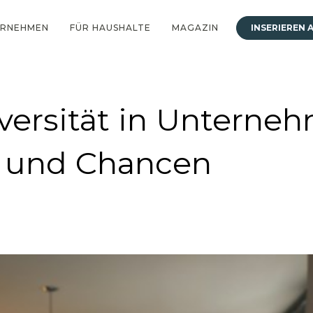
ERNEHMEN
FÜR HAUSHALTE
MAGAZIN
INSERIEREN A
iversität in Unterne
e und Chancen