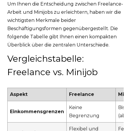
Um Ihnen die Entscheidung zwischen Freelance-
Arbeit und Minijobs zu erleichtern, haben wir die
wichtigsten Merkmale beider
Beschäftigungsformen gegenübergestellt. Die
folgende Tabelle gibt Ihnen einen kompakten
Überblick über die zentralen Unterschiede.
Vergleichstabelle:
Freelance vs. Minijob
Aspekt
Freelance
Mini
Keine
Bis z
Einkommensgrenzen
Begrenzung
(ab 2
Flexibel und
Feste