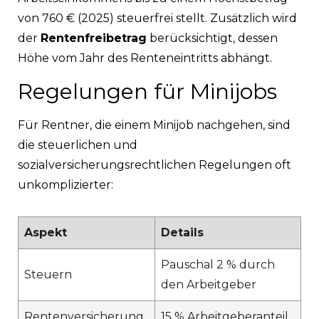
von 760 € (2025) steuerfrei stellt. Zusätzlich wird
der
Rentenfreibetrag
berücksichtigt, dessen
Höhe vom Jahr des Renteneintritts abhängt.
Regelungen für Minijobs
Für Rentner, die einem Minijob nachgehen, sind
die steuerlichen und
sozialversicherungsrechtlichen Regelungen oft
unkomplizierter:
Aspekt
Details
Pauschal 2 % durch
Steuern
den Arbeitgeber
Rentenversicherung
15 % Arbeitgeberanteil