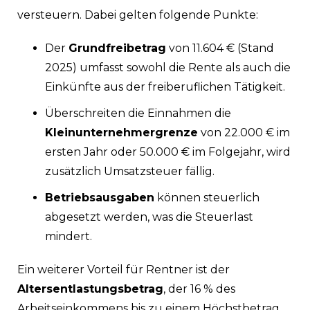
versteuern. Dabei gelten folgende Punkte:
Der
Grundfreibetrag
von 11.604 € (Stand
2025) umfasst sowohl die Rente als auch die
Einkünfte aus der freiberuflichen Tätigkeit.
Überschreiten die Einnahmen die
Kleinunternehmergrenze
von 22.000 € im
ersten Jahr oder 50.000 € im Folgejahr, wird
zusätzlich Umsatzsteuer fällig.
Betriebsausgaben
können steuerlich
abgesetzt werden, was die Steuerlast
mindert.
Ein weiterer Vorteil für Rentner ist der
Altersentlastungsbetrag
, der 16 % des
Arbeitseinkommens bis zu einem Höchstbetrag