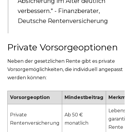
Absicherung im Alter deutlich
verbessern." - Finanzberater,
Deutsche Rentenversicherung
Private Vorsorgeoptionen
Neben der gesetzlichen Rente gibt es private
Vorsorgemöglichkeiten, die individuell angepasst
werden können:
Vorsorgeoption
Mindestbeitrag
Merkmal
Lebensla
Private
Ab 50 €
garantier
Rentenversicherung
monatlich
Rente