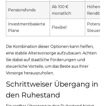
Ab 100 €
Höhere
Pensionsfonds
monatlich
Renditec
Investmentbasierte
Potenziel
Flexibel
Pläne
Steuervor
Die Kombination dieser Optionen kann helfen,
eine stabile Altersvorsorge aufzubauen. Achten
Sie dabei auf staatliche Förderungen und
steuerliche Vorteile, um das Beste aus Ihrer
Vorsorge herauszuholen.
Schrittweiser Übergang in
den Ruhestand