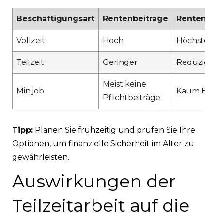
Beschäftigungsart
Rentenbeiträge
Rentenan
Vollzeit
Hoch
Höchste R
Teilzeit
Geringer
Reduziert
Meist keine
Minijob
Kaum Einf
Pflichtbeiträge
Tipp:
Planen Sie frühzeitig und prüfen Sie Ihre
Optionen, um finanzielle Sicherheit im Alter zu
gewährleisten.
Auswirkungen der
Teilzeitarbeit auf die