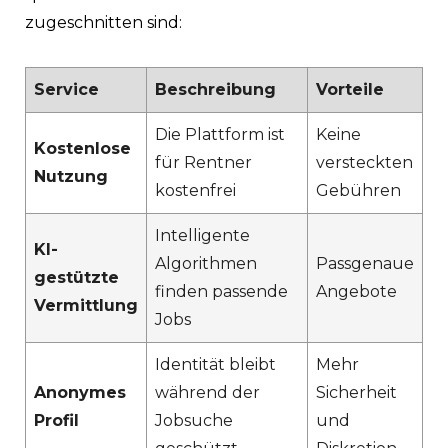
zugeschnitten sind:
Service
Beschreibung
Vorteile
Die Plattform ist
Keine
Kostenlose
für Rentner
versteckten
Nutzung
kostenfrei
Gebühren
Intelligente
KI-
Algorithmen
Passgenaue
gestützte
finden passende
Angebote
Vermittlung
Jobs
Identität bleibt
Mehr
Anonymes
während der
Sicherheit
Profil
Jobsuche
und